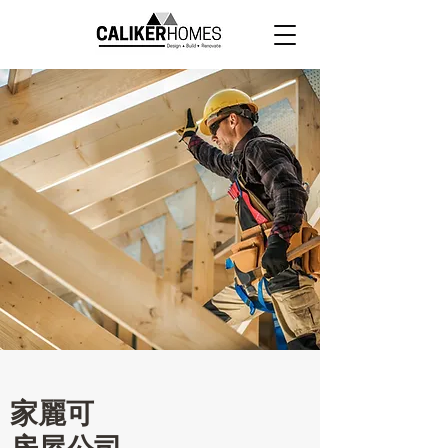
家麗可
房
屋公司